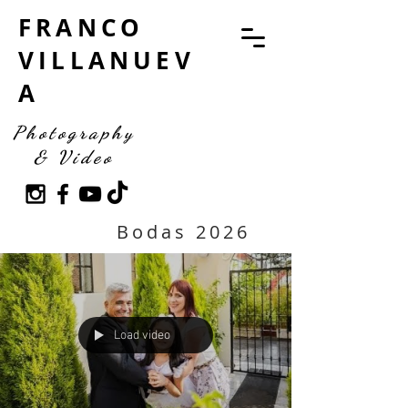
FRANCO
VILLANUEV
A
Photography
& Video
Bodas 2026
Load video