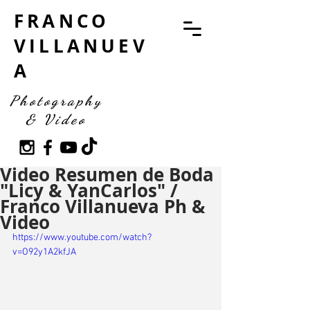
FRANCO
VILLANUEV
A
Photography
& Video
Video Resumen de Boda
"Licy & YanCarlos" /
Franco Villanueva Ph &
Video
https://www.youtube.com/watch?
v=O92y1A2kfJA